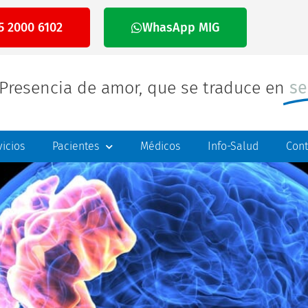
5 2000 6102
WhasApp MIG
Presencia de amor, que se traduce en
se
vicios
Pacientes
Médicos
Info-Salud
Cont