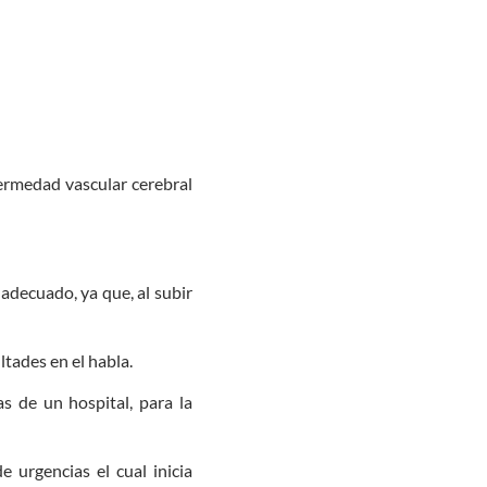
fermedad vascular cerebral
 adecuado, ya que, al subir
ltades en el habla.
s de un hospital, para la
 urgencias el cual inicia