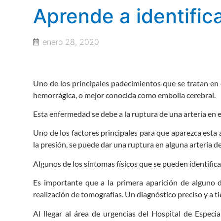
Aprende a identifica
enero 28, 2020
Uno de los principales padecimientos que se tratan en 
hemorrágica, o mejor conocida como embolia cerebral.
Esta enfermedad se debe a la ruptura de una arteria en 
Uno de los factores principales para que aparezca esta a
la presión, se puede dar una ruptura en alguna arteria de
Algunos de los síntomas físicos que se pueden identificar 
Es importante que a la primera aparición de alguno d
realización de tomografías. Un diagnóstico preciso y a t
Al llegar al área de urgencias del Hospital de Especi