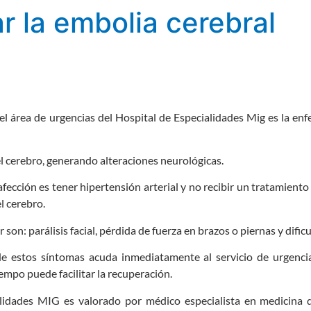
r la embolia cerebral
el área de urgencias del Hospital de Especialidades Mig es la en
el cerebro, generando alteraciones neurológicas.
fección es tener hipertensión arterial y no recibir un tratamiento
l cerebro.
son: parálisis facial, pérdida de fuerza en brazos o piernas y dificu
e estos síntomas acuda inmediatamente al servicio de urgencia
iempo puede facilitar la recuperación.
alidades MIG es valorado por médico especialista en medicina de